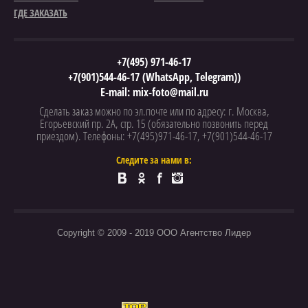
ГДЕ ЗАКАЗАТЬ
+7(495) 971-46-17
+7(901)544-46-17 (WhatsApp, Telegram))
E-mail:
mix-foto@mail.ru
Сделать заказ можно по эл.почте или по адресу: г. Москва,
Егорьевский пр. 2А, стр. 15 (обязательно позвонить перед
приездом). Телефоны: +7(495)971-46-17, +7(901)544-46-17
Следите за нами в:
Copyright © 2009 - 2019 ООО Агентство Лидер