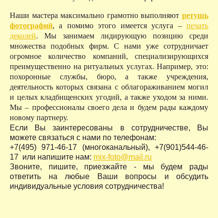
Наши мастера максимально грамотно выполняют
ретушь
фотографий
, а помимо этого имеется услуга –
печать
деколей
. Мы занимаем лидирующую позицию среди
множества подобных фирм. С нами уже сотрудничает
огромное количество компаний, специализирующихся
преимущественно на ритуальных услугах. Например, это:
похоронные службы, бюро, а также учреждения,
деятельность которых связана с облагораживанием могил
и целых кладбищенских угодий, а также уходом за ними.
Мы – профессионалы своего дела и будем рады каждому
новому партнеру.
Если Вы заинтересованы в сотрудничестве, Вы
можете связаться с нами по телефонам:
+7(495) 971-46-17 (многоканальный), +7(901)544-46-
17 или напишите нам:
mix-foto@mail.ru
Звоните, пишите, приезжайте - мы будем рады
ответить на любые Ваши вопросы и обсудить
индивидуальные условия сотрудничества!