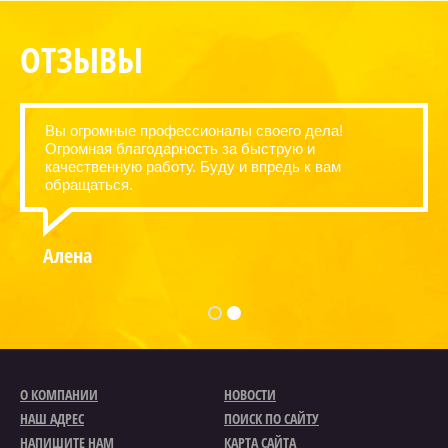
ОТЗЫВЫ
Вы огромные профессионалы своего дела!
Огромная благодарность за быструю и
качественную работу. Буду и впредь к вам
обращаться.
Алена
О КОМПАНИИ
НОВОСТИ
НАШ АДРЕС
ПОИСК ПО САЙТУ
НАПИШИТЕ НАМ
КАРТА САЙТА